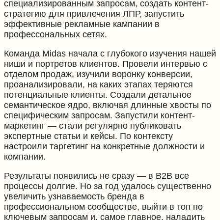
специализированным запросам, создать контент-
стратегию для привлечения ЛПР, запустить
эффективные рекламные кампании в
профессональных сетях.
Команда Midas начала с глубокого изучения нашей
ниши и портретов клиентов. Провели интервью с
отделом продаж, изучили воронку конверсии,
проанализировали, на каких этапах теряются
потенциальные клиенты. Создали детальное
семантическое ядро, включая длинные хвосты по
специфическим запросам. Запустили контент-
маркетинг — стали регулярно публиковать
экспертные статьи и кейсы. По контексту
настроили таргетинг на конкретные должности и
компании.
Результаты появились не сразу — в B2B все
процессы долгие. Но за год удалось существенно
увеличить узнаваемость бренда в
профессиональном сообществе, выйти в топ по
ключевым запросам и, самое главное, наладить