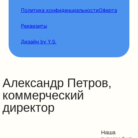
Политика конфиденциальности
Оферта
Реквизиты
Дизайн by Y.S.
Александр Петров,
коммерческий
директор
Наша