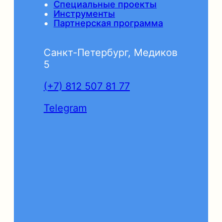
Специальные проекты
Инструменты
Партнерская программа
Санкт-Петербург, Медиков
5
(+7) 812 507 81 77
Telegram