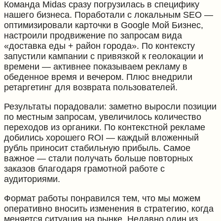
Команда Midas сразу погрузилась в специфику
нашего бизнеса. Поработали с локальным SEO —
оптимизировали карточки в Google Мой Бизнес,
настроили продвижение по запросам вида
«доставка еды + район города». По контексту
запустили кампании с привязкой к геолокации и
времени — активнее показываем рекламу в
обеденное время и вечером. Плюс внедрили
ретаргетинг для возврата пользователей.
Результаты порадовали: заметно выросли позиции
по местным запросам, увеличилось количество
переходов из органики. По контекстной рекламе
добились хорошего ROI — каждый вложенный
рубль приносит стабильную прибыль. Самое
важное — стали получать больше повторных
заказов благодаря грамотной работе с
аудиториями.
Формат работы понравился тем, что мы можем
оперативно вносить изменения в стратегию, когда
меняется ситуация на рынке. Недавно один из