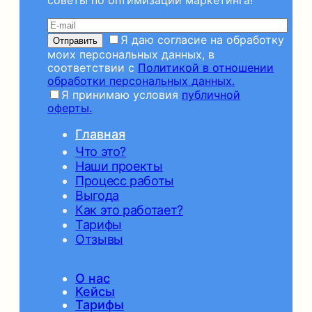
Я даю согласие на обработку
моих персональных данных, в
соответствии с
Политикой в отношении
обработки персональных данных.
Я принимаю условия
публичной
оферты.
Главная
Что это?
Наши проекты
Процесс работы
Выгода
Как это работает?
Тарифы
Отзывы
О нас
Кейсы
Тарифы