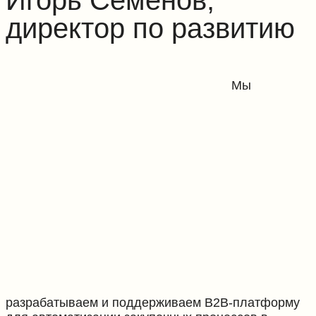
Игорь Семенов,
директор по развитию
Мы
разрабатываем и поддерживаем B2B-платформу