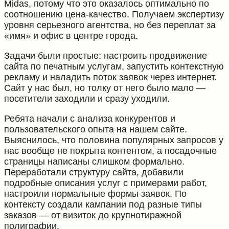
Midas, потому что это оказалось оптимально по
соотношению цена-качество. Получаем экспертизу
уровня серьезного агентства, но без переплат за
«имя» и офис в центре города.
Задачи были простые: настроить продвижение
сайта по печатным услугам, запустить контекстную
рекламу и наладить поток заявок через интернет.
Сайт у нас был, но толку от него было мало —
посетители заходили и сразу уходили.
Ребята начали с анализа конкурентов и
пользовательского опыта на нашем сайте.
Выяснилось, что половина популярных запросов у
нас вообще не покрыта контентом, а посадочные
страницы написаны слишком формально.
Переработали структуру сайта, добавили
подробные описания услуг с примерами работ,
настроили нормальные формы заявок. По
контексту создали кампании под разные типы
заказов — от визиток до крупнотиражной
полиграфии.