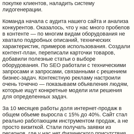
покупке клиентов, наладить систему
лидогенерации.
Команда начала с аудита нашего сайта и анализа
конкурентов. Оказалось, что у нас много пробелов
в контенте — по многим видам оборудования не
хватало подробных описаний, технических
характеристик, примеров использования. Создали
контент-план, переписали карточки товаров,
добавили полезные статьи о выборе
оборудования. По SEO работали с техническими
запросами и запросами, связанными с решением
бизнес-задач. Контекстную рекламу настроили
очень точечно — показываем объявления людям,
которые ищут конкретные модели или решения
для определенных задач.
За 10 месяцев работы доля интернет-продаж в
общем объеме выросла с 15% до 40%. Сайт стал
реально работающим инструментом продаж, а не
просто визиткой. Стали получать заявки из
регионов, где у нас нет физического присутствия.