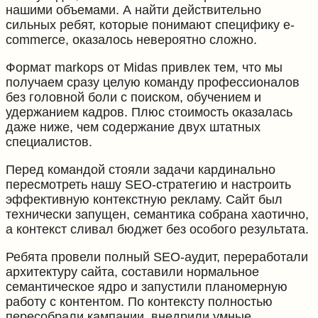
нашими объемами. А найти действительно
сильных ребят, которые понимают специфику e-
commerce, оказалось невероятно сложно.
Формат markops от Midas привлек тем, что мы
получаем сразу целую команду профессионалов
без головной боли с поиском, обучением и
удержанием кадров. Плюс стоимость оказалась
даже ниже, чем содержание двух штатных
специалистов.
Перед командой стояли задачи кардинально
пересмотреть нашу SEO-стратегию и настроить
эффективную контекстную рекламу. Сайт был
технически запущен, семантика собрана хаотично,
а контекст сливал бюджет без особого результата.
Ребята провели полный SEO-аудит, переработали
архитектуру сайта, составили нормальное
семантическое ядро и запустили планомерную
работу с контентом. По контексту полностью
пересобрали кампании, внедрили умные